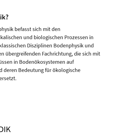
ik?
hysik befasst sich mit den
kalischen und biologischen Prozessen in
 klassischen Disziplinen Bodenphysik und
n übergreifenden Fachrichtung, die sich mit
flüssen in Bodenökosystemen auf
d deren Bedeutung für ökologische
rsetzt.
DIK