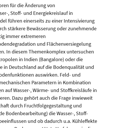
oren für die Änderung von
-, Stoff- und Energiekreislauf in
führen einerseits zu einer Intensivierung
 durch stärkere Bewässerung oder zunehmende
tig immer extremeren
odendegradation und Flächenversiegelung
loren. In diesem Themenkomplex untersuchen
ropolen in Indien (Bangalore) oder die
te in Deutschland auf die Bodenqualität und
odenfunktionen auswirken. Feld- und
mechanischen Parametern in Kombination
n auf Wasser-, Wärme- und Stoffkreisläufe in
eren. Dazu gehört auch die Frage inwieweit
chaft durch Fruchtfolgegestaltung und
Bodenbearbeitung) die Wasser-, Stoff-
eeinflussen und ob dadurch u.a. Kühleffekte