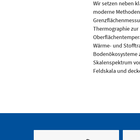
Wir setzen neben 
moderne Methoden z
Grenzflächenmessun
Thermographie zur E
Oberflächentempera
Wärme- und Stofftr
Bodenökosysteme zu
Skalenspektrum von
Feldskala und decke