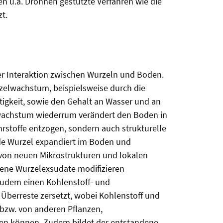
en u.a. Drohnen gestützte Verfahren wie die
t.
er Interaktion zwischen Wurzeln und Boden.
zelwachstum, beispielsweise durch die
igkeit, sowie den Gehalt an Wasser und an
lwachstum wiederrum verändert den Boden in
hrstoffe entzogen, sondern auch strukturelle
de Wurzel expandiert im Boden und
von neuen Mikrostrukturen und lokalen
dene Wurzelexsudate modifizieren
zudem einen Kohlenstoff- und
e Überreste zersetzt, wobei Kohlenstoff und
bzw. von anderen Pflanzen,
n können. Zudem bildet der entstandene