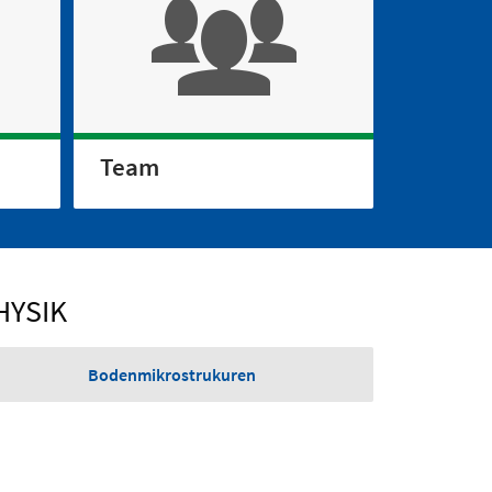
Team
HYSIK
Bodenmikrostrukuren