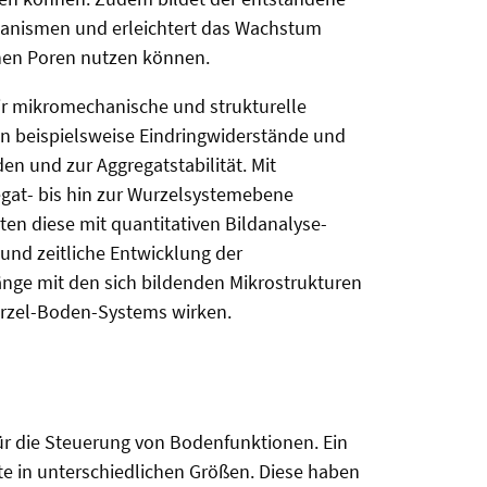
ganismen und erleichtert das Wachstum
enen Poren nutzen können.
ir mikromechanische und strukturelle
en beispielsweise Eindringwiderstände und
 und zur Aggregatstabilität. Mit
at- bis hin zur Wurzelsystemebene
en diese mit quantitativen Bildanalyse-
 und zeitliche Entwicklung der
e mit den sich bildenden Mikrostrukturen
urzel-Boden-Systems wirken.
für die Steuerung von Bodenfunktionen. Ein
te in unterschiedlichen Größen. Diese haben