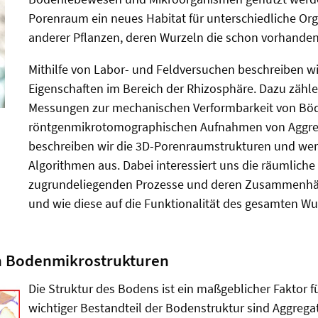
Porenraum ein neues Habitat für unterschiedliche Or
anderer Pflanzen, deren Wurzeln die schon vorhand
Mithilfe von Labor- und Feldversuchen beschreiben w
Eigenschaften im Bereich der Rhizosphäre. Dazu zähl
Messungen zur mechanischen Verformbarkeit von Böden
röntgenmikrotomographischen Aufnahmen von Aggreg
beschreiben wir die 3D-Porenraumstrukturen und wert
Algorithmen aus. Dabei interessiert uns die räumliche
zugrundeliegenden Prozesse und deren Zusammenhäng
und wie diese auf die Funktionalität des gesamten W
on Bodenmikrostrukturen
Die Struktur des Bodens ist ein maßgeblicher Faktor 
wichtiger Bestandteil der Bodenstruktur sind Aggrega