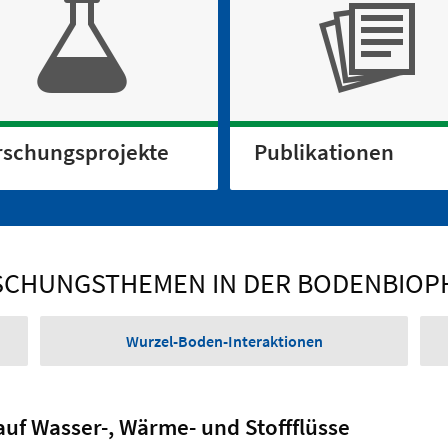
rschungs­projekte
Publikationen
CHUNGSTHEMEN IN DER BODENBIOP
Wurzel-Boden-Interaktionen
f Wasser-, Wärme- und Stoffflüsse