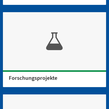
Forschungs­projekte