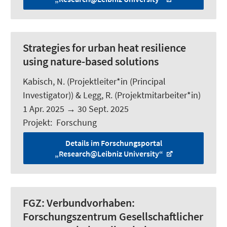
Strategies for urban heat resilience
using nature-based solutions
Kabisch, N.
(Projektleiter*in (Principal
Investigator)) &
Legg, R.
(Projektmitarbeiter*in)
1 Apr. 2025
→
30 Sept. 2025
Projekt
:
Forschung
Details im Forschungsportal
„Research@Leibniz University“
FGZ:
Verbundvorhaben:
Forschungszentrum Gesellschaftlicher