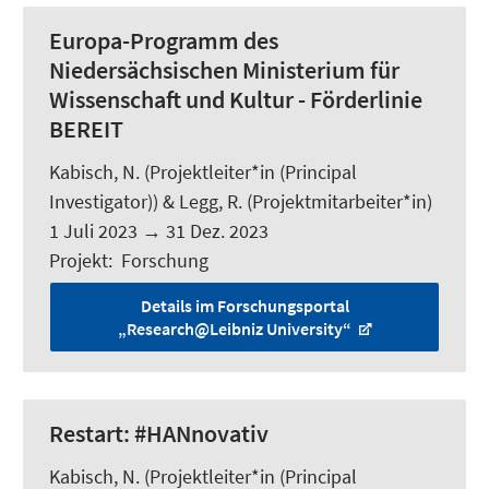
Europa-Programm des
Niedersächsischen Ministerium für
Wissenschaft und Kultur - Förderlinie
BEREIT
Kabisch, N.
(Projektleiter*in (Principal
Investigator)) &
Legg, R.
(Projektmitarbeiter*in)
1 Juli 2023
→
31 Dez. 2023
Projekt
:
Forschung
Details im Forschungsportal
„Research@Leibniz University“
Restart: #HANnovativ
Kabisch, N.
(Projektleiter*in (Principal