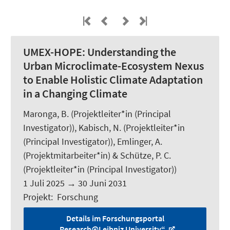
UMEX-HOPE:
Understanding the
Urban Microclimate-Ecosystem Nexus
to Enable Holistic Climate Adaptation
in a Changing Climate
Maronga, B.
(Projektleiter*in (Principal
Investigator)),
Kabisch, N.
(Projektleiter*in
(Principal Investigator)), Emlinger, A.
(Projektmitarbeiter*in) & Schütze, P. C.
(Projektleiter*in (Principal Investigator))
1 Juli 2025
→
30 Juni 2031
Projekt
:
Forschung
Details im Forschungsportal
„Research@Leibniz University“