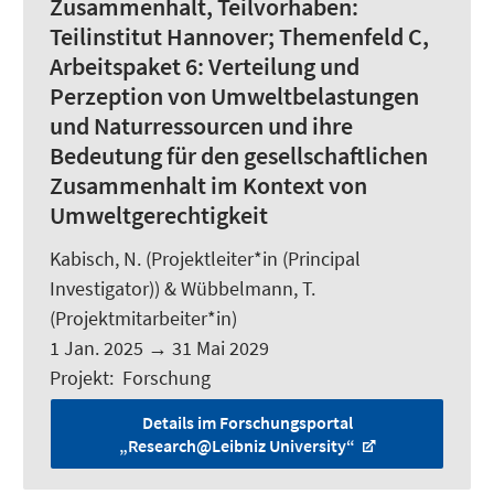
Zusammenhalt, Teilvorhaben:
Teilinstitut Hannover; Themenfeld C,
Arbeitspaket 6: Verteilung und
Perzeption von Umweltbelastungen
und Naturressourcen und ihre
Bedeutung für den gesellschaftlichen
Zusammenhalt im Kontext von
Umweltgerechtigkeit
Kabisch, N.
(Projektleiter*in (Principal
Investigator)) &
Wübbelmann, T.
(Projektmitarbeiter*in)
1 Jan. 2025
→
31 Mai 2029
Projekt
:
Forschung
Details im Forschungsportal
„Research@Leibniz University“