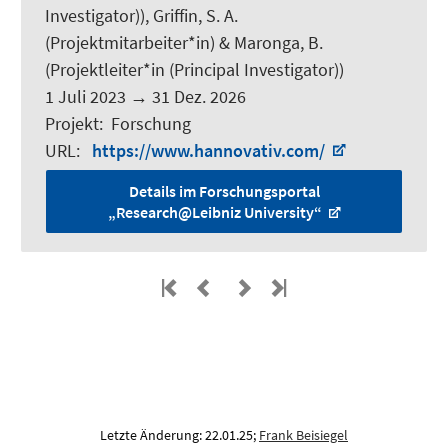
Investigator)),
Griffin, S. A.
(Projektmitarbeiter*in) &
Maronga, B.
(Projektleiter*in (Principal Investigator))
1 Juli 2023
→
31 Dez. 2026
Projekt
:
Forschung
URL
:
https://www.hannovativ.com/
Details im Forschungsportal
„Research@Leibniz University“
Letzte Änderung: 22.01.25;
Frank Beisiegel