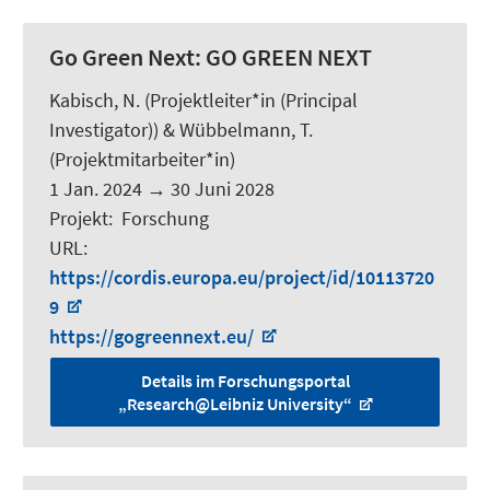
Go Green Next:
GO GREEN NEXT
Kabisch, N.
(Projektleiter*in (Principal
Investigator)) &
Wübbelmann, T.
(Projektmitarbeiter*in)
1 Jan. 2024
→
30 Juni 2028
Projekt
:
Forschung
URL
:
https://cordis.europa.eu/project/id/10113720
9
https://gogreennext.eu/
Details im Forschungsportal
„Research@Leibniz University“