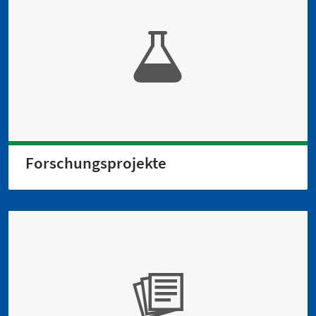
Forschungs­projekte