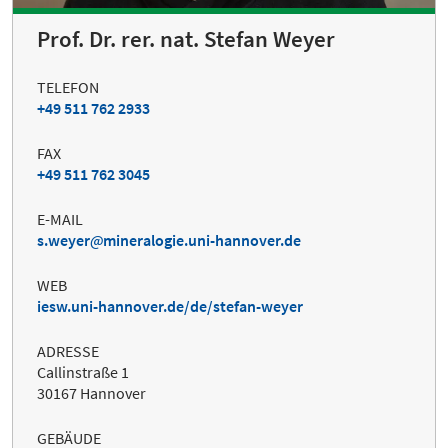
Prof. Dr. rer. nat. Stefan Weyer
TELEFON
+49 511 762 2933
FAX
+49 511 762 3045
E-MAIL
s.weyer
mineralogie.uni-hannover.de
WEB
iesw.uni-hannover.de/de/stefan-weyer
ADRESSE
Callinstraße 1
30167 Hannover
GEBÄUDE