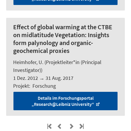
Effect of global warming at the CTBE
on midlatitude Vegetation: Insights
form palynology and organic-
geochemical proxies
Heimhofer, U.
(Projektleiter*in (Principal
Investigator))
1 Dez. 2012
→
31 Aug. 2017
Projekt
:
Forschung
Details im Forschungsportal
„Research@Leibniz University“