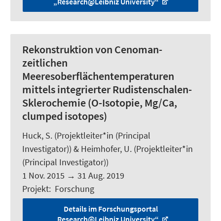
„Research@Leibniz University“
Rekonstruktion von Cenoman-
zeitlichen
Meeresoberflächentemperaturen
mittels integrierter Rudistenschalen-
Sklerochemie (O-Isotopie, Mg/Ca,
clumped isotopes)
Huck, S.
(Projektleiter*in (Principal
Investigator)) &
Heimhofer, U.
(Projektleiter*in
(Principal Investigator))
1 Nov. 2015
→
31 Aug. 2019
Projekt
:
Forschung
Details im Forschungsportal
„Research@Leibniz University“