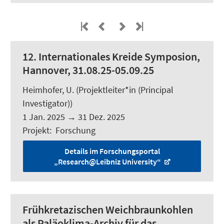
12. Internationales Kreide Symposion,
Hannover, 31.08.25-05.09.25
Heimhofer, U.
(Projektleiter*in (Principal
Investigator))
1 Jan. 2025
→
31 Dez. 2025
Projekt
:
Forschung
Details im Forschungsportal
„Research@Leibniz University“
Frühkretazischen Weichbraunkohlen
als Paläoklima-Archiv für das