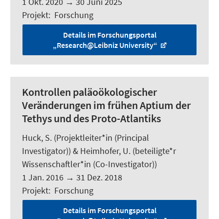
1 Okt. 2020
→
30 Juni 2025
Projekt
:
Forschung
Details im Forschungsportal
„Research@Leibniz University“
Kontrollen paläoökologischer
Veränderungen im frühen Aptium der
Tethys und des Proto-Atlantiks
Huck, S.
(Projektleiter*in (Principal
Investigator)) &
Heimhofer, U.
(beteiligte*r
Wissenschaftler*in (Co-Investigator))
1 Jan. 2016
→
31 Dez. 2018
Projekt
:
Forschung
Details im Forschungsportal