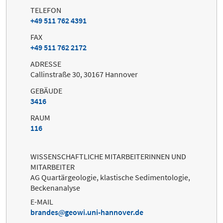
TELEFON
+49 511 762 4391
FAX
+49 511 762 2172
ADRESSE
Callinstraße 30, 30167 Hannover
GEBÄUDE
3416
RAUM
116
WISSENSCHAFTLICHE MITARBEITERINNEN UND
MITARBEITER
AG Quartärgeologie, klastische Sedimentologie,
Beckenanalyse
E-MAIL
brandes
geowi.uni-hannover.de