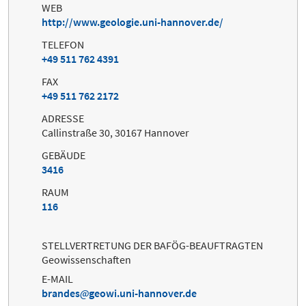
WEB
http://www.geologie.uni-hannover.de/
TELEFON
+49 511 762 4391
FAX
+49 511 762 2172
ADRESSE
Callinstraße 30, 30167 Hannover
GEBÄUDE
3416
RAUM
116
STELLVERTRETUNG DER BAFÖG-BEAUFTRAGTEN
Geowissenschaften
E-MAIL
brandes
geowi.uni-hannover.de