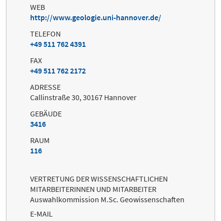
WEB
http://www.geologie.uni-hannover.de/
TELEFON
+49 511 762 4391
FAX
+49 511 762 2172
ADRESSE
Callinstraße 30, 30167 Hannover
GEBÄUDE
3416
RAUM
116
VERTRETUNG DER WISSENSCHAFTLICHEN
MITARBEITERINNEN UND MITARBEITER
Auswahlkommission M.Sc. Geowissenschaften
E-MAIL