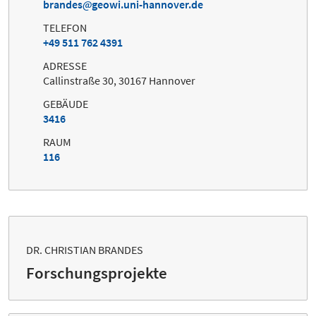
brandes
geowi.uni-hannover.de
TELEFON
+49 511 762 4391
ADRESSE
Callinstraße 30, 30167 Hannover
GEBÄUDE
3416
RAUM
116
DR. CHRISTIAN BRANDES
Forschungsprojekte