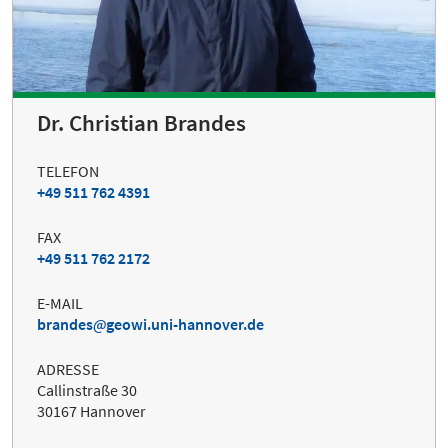
Dr. Christian Brandes
TELEFON
+49 511 762 4391
FAX
+49 511 762 2172
E-MAIL
brandes
geowi.uni-hannover.de
ADRESSE
Callinstraße 30
30167 Hannover