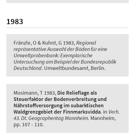
1983
Fränzle, O & Kuhnt, G 1983,
Regional
repräsentative Auswahl der Böden für eine
Umweltprobenbank: Exemplarische
Untersuchung am Beispiel der Bundesrepublik
Deutschland
. Umweltbundesamt, Berlin.
Mosimann, T 1983,
Die Relieflage als
Steuerfaktor der Bodenverbreitung und
Nährstoffversorgung im subarktischen
Waldgrenzgebiet der Finnmarksvidda
. in
Verh.
43. Dt. Geographentag Mannheim.
Mannheim,
pp. 107 - 110.