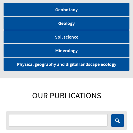
Geobotany
Geology
Soil science
Mineralogy
Physical geography and digital landscape ecology
OUR PUBLICATIONS