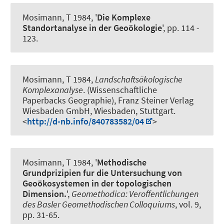
Mosimann, T 1984, '
Die Komplexe
Standortanalyse in der Geoökologie
', pp. 114 -
123.
Mosimann, T 1984,
Landschaftsökologische
Komplexanalyse
. (Wissenschaftliche
Paperbacks Geographie), Franz Steiner Verlag
Wiesbaden GmbH, Wiesbaden, Stuttgart.
<
http://d-nb.info/840783582/04
>
Mosimann, T 1984, '
Methodische
Grundprizipien fur die Untersuchung von
Geoökosystemen in der topologischen
Dimension.
',
Geomethodica: Veroffentlichungen
des Basler Geomethodischen Colloquiums
, vol. 9,
pp. 31-65.