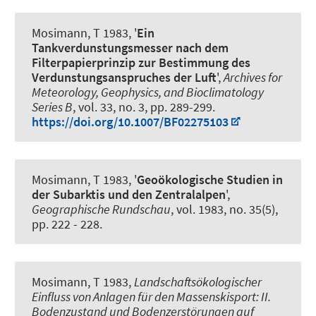
Mosimann, T 1983, '
Ein
Tankverdunstungsmesser nach dem
Filterpapierprinzip zur Bestimmung des
Verdunstungsanspruches der Luft
',
Archives for
Meteorology, Geophysics, and Bioclimatology
Series B
, vol. 33, no. 3, pp. 289-299.
https://doi.org/10.1007/BF02275103
Mosimann, T 1983, '
Geoökologische Studien in
der Subarktis und den Zentralalpen
',
Geographische Rundschau
, vol. 1983, no. 35(5),
pp. 222 - 228.
Mosimann, T 1983,
Landschaftsökologischer
Einfluss von Anlagen für den Massenskisport: II.
Bodenzustand und Bodenzerstörungen auf