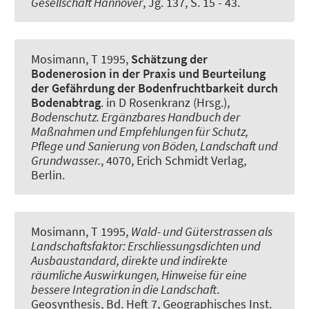
Gesellschaft Hannover
, Jg. 137, S. 15 - 43.
Mosimann, T 1995,
Schätzung der
Bodenerosion in der Praxis und Beurteilung
der Gefährdung der Bodenfruchtbarkeit durch
Bodenabtrag
. in D Rosenkranz (Hrsg.),
Bodenschutz. Ergänzbares Handbuch der
Maßnahmen und Empfehlungen für Schutz,
Pflege und Sanierung von Böden, Landschaft und
Grundwasser.
, 4070, Erich Schmidt Verlag,
Berlin.
Mosimann, T 1995,
Wald- und Güterstrassen als
Landschaftsfaktor: Erschliessungsdichten und
Ausbaustandard, direkte und indirekte
räumliche Auswirkungen, Hinweise für eine
bessere Integration in die Landschaft
.
Geosynthesis, Bd. Heft 7, Geographisches Inst.