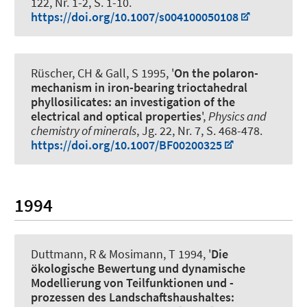
122, Nr. 1-2, S. 1-10.
https://doi.org/10.1007/s004100050108
Rüscher, CH & Gall, S 1995, '
On the polaron-
mechanism in iron-bearing trioctahedral
phyllosilicates: an investigation of the
electrical and optical properties
',
Physics and
chemistry of minerals
, Jg. 22, Nr. 7, S. 468-478.
https://doi.org/10.1007/BF00200325
1994
Duttmann, R & Mosimann, T 1994, '
Die
ökologische Bewertung und dynamische
Modellierung von Teilfunktionen und -
prozessen des Landschaftshaushaltes: