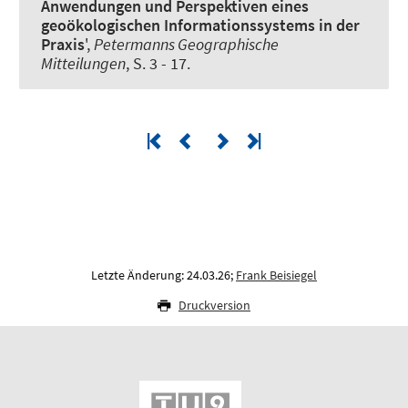
Anwendungen und Perspektiven eines
geoökologischen Informationssystems in der
Praxis
',
Petermanns Geographische
Mitteilungen
, S. 3 - 17.
Letzte Änderung: 24.03.26;
Frank Beisiegel
Druckversion