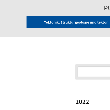
P
Tektonik, Strukturgeologie und tekto
2022