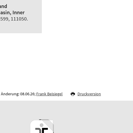
and
asin, Inner
. 599, 111050.
 Änderung: 08.06.26;
Frank Beisiegel
Druckversion