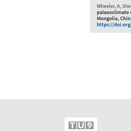
Wheeler, A, She
palaeoclimate o
Mongolia, Chin
https://doi.or