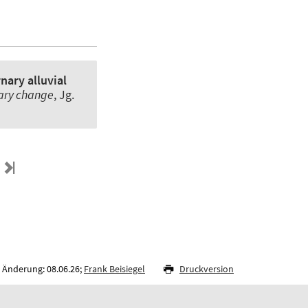
nary alluvial
ary change
, Jg.
 Änderung: 08.06.26;
Frank Beisiegel
Druckversion