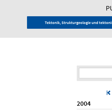
P
Tektonik, Strukturgeologie und tekto
2004