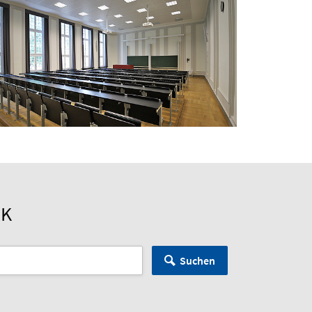
CK
Suchen