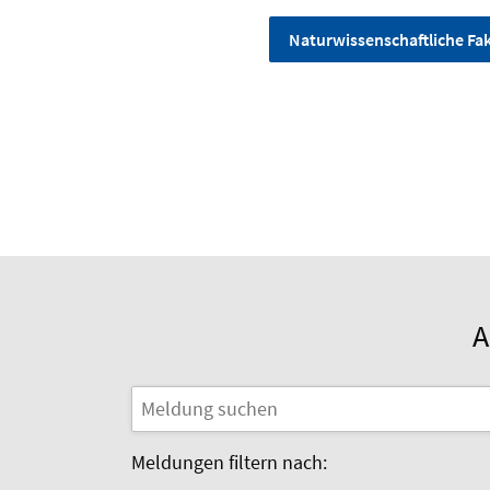
Naturwissenschaftliche Fak
A
Meldungen filtern nach: