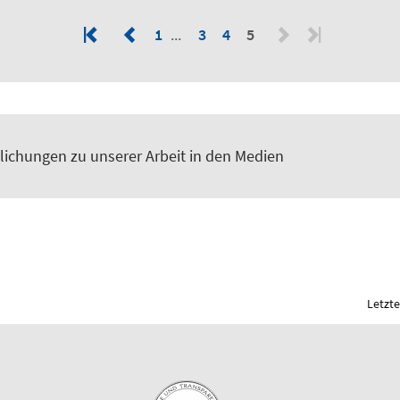
1
3
4
5
tlichungen zu unserer Arbeit in den Medien
Letzte