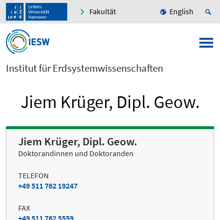
Fakultät
English
Institut für Erdsystemwissenschaften
Jiem Krüger, Dipl. Geow.
Jiem Krüger, Dipl. Geow.
Doktorandinnen und Doktoranden
TELEFON
+49 511 762 19247
FAX
+49 511 762 5559