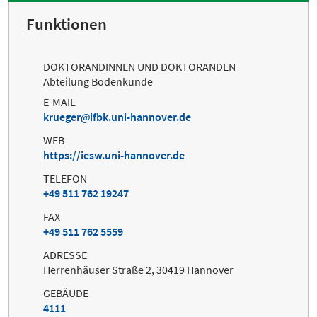
Funktionen
DOKTORANDINNEN UND DOKTORANDEN
Abteilung Bodenkunde
E-MAIL
krueger
ifbk.uni-hannover.de
WEB
https://iesw.uni-hannover.de
TELEFON
+49 511 762 19247
FAX
+49 511 762 5559
ADRESSE
Herrenhäuser Straße 2, 30419 Hannover
GEBÄUDE
4111