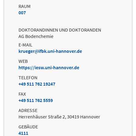
RAUM
007
DOKTORANDINNEN UND DOKTORANDEN
AG Bodenchemie
E-MAIL
krueger
ifbk.uni-hannover.de
WEB
https://iesw.uni-hannover.de
TELEFON
+49 511 762 19247
FAX
+49 511 762 5559
ADRESSE
Herrenhäuser Straße 2, 30419 Hannover
GEBÄUDE
4111