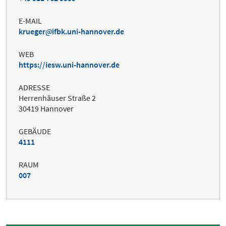
E-MAIL
krueger
ifbk.uni-hannover.de
WEB
https://iesw.uni-hannover.de
ADRESSE
Herrenhäuser Straße 2
30419 Hannover
GEBÄUDE
4111
RAUM
007