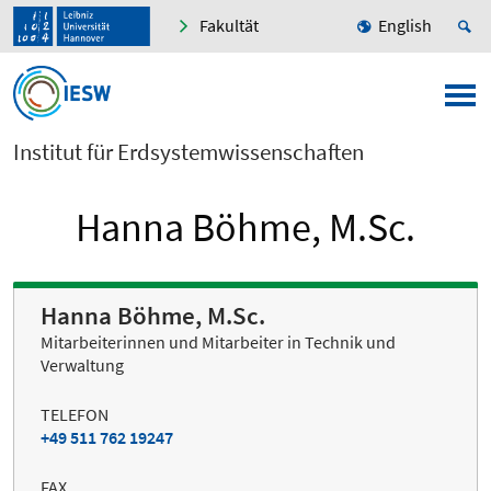
Fakultät
English
Institut für Erdsystemwissenschaften
Hanna Böhme, M.Sc.
Hanna Böhme, M.Sc.
Mitarbeiterinnen und Mitarbeiter in Technik und
Verwaltung
TELEFON
+49 511 762 19247
FAX