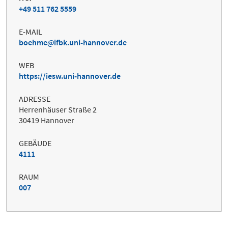
+49 511 762 5559
E-MAIL
boehme
ifbk.uni-hannover.de
WEB
https://iesw.uni-hannover.de
ADRESSE
Herrenhäuser Straße 2
30419 Hannover
GEBÄUDE
4111
RAUM
007