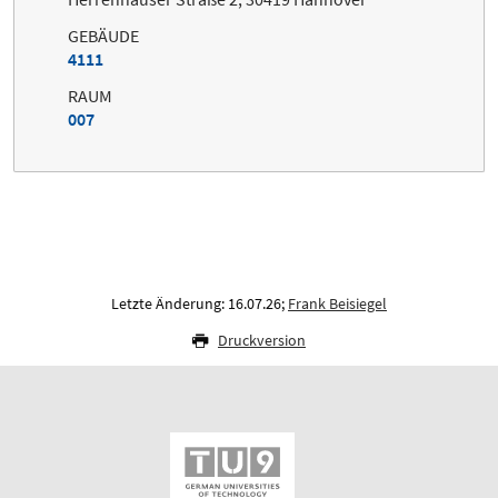
GEBÄUDE
4111
RAUM
007
Letzte Änderung: 16.07.26;
Frank Beisiegel
Druckversion