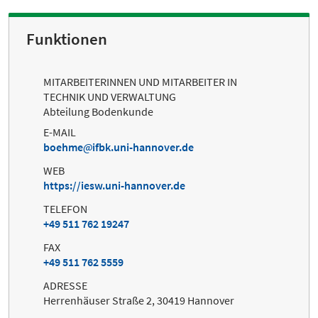
Funktionen
MITARBEITERINNEN UND MITARBEITER IN
TECHNIK UND VERWALTUNG
Abteilung Bodenkunde
E-MAIL
boehme
ifbk.uni-hannover.de
WEB
https://iesw.uni-hannover.de
TELEFON
+49 511 762 19247
FAX
+49 511 762 5559
ADRESSE
Herrenhäuser Straße 2, 30419 Hannover