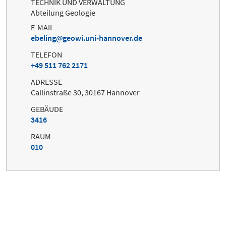
TECHNIK UND VERWALTUNG
Abteilung Geologie
E-MAIL
ebeling
geowi.uni-hannover.de
TELEFON
+49 511 762 2171
ADRESSE
Callinstraße 30, 30167 Hannover
GEBÄUDE
3416
RAUM
010