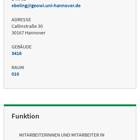
ebeling
geowi.uni-hannover.de
ADRESSE
Callinstraße 30
30167 Hannover
GEBÄUDE
3416
RAUM
010
Funktion
MITARBEITERINNEN UND MITARBEITER IN