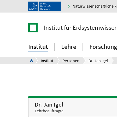
Naturwissenschaftliche F
Institut für Erdsystemwisse
Institut
Lehre
Forschung
Institut
Personen
Dr. Jan Igel
Dr. Jan Igel
Lehrbeauftragte