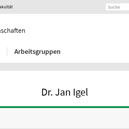
akultät
nschaften
Arbeitsgruppen
Dr. Jan Igel