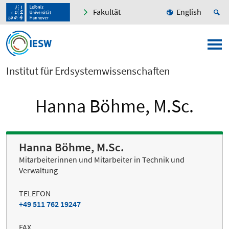
Fakultät
English
Institut für Erdsystemwissenschaften
Hanna Böhme, M.Sc.
Hanna Böhme, M.Sc.
Mitarbeiterinnen und Mitarbeiter in Technik und
Verwaltung
TELEFON
+49 511 762 19247
FAX