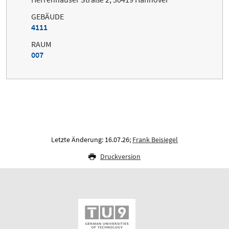
GEBÄUDE
4111
RAUM
007
Letzte Änderung: 16.07.26;
Frank Beisiegel
Druckversion