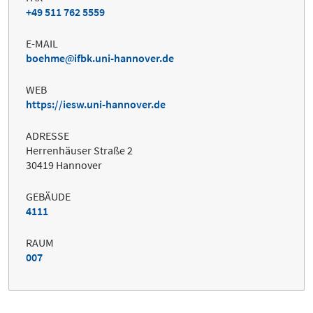
+49 511 762 5559
E-MAIL
boehme
ifbk.uni-hannover.de
WEB
https://iesw.uni-hannover.de
ADRESSE
Herrenhäuser Straße 2
30419 Hannover
GEBÄUDE
4111
RAUM
007