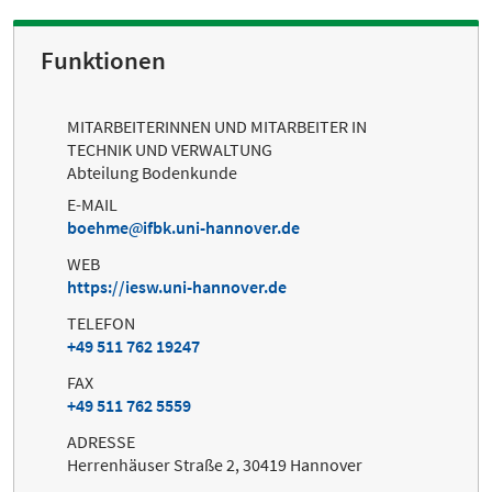
Funktionen
MITARBEITERINNEN UND MITARBEITER IN
TECHNIK UND VERWALTUNG
Abteilung Bodenkunde
E-MAIL
boehme
ifbk.uni-hannover.de
WEB
https://iesw.uni-hannover.de
TELEFON
+49 511 762 19247
FAX
+49 511 762 5559
ADRESSE
Herrenhäuser Straße 2, 30419 Hannover