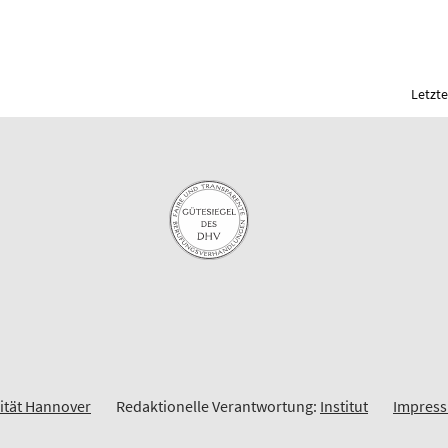
Letzte
sität Hannover
Redaktionelle Verantwortung:
Institut
Impres