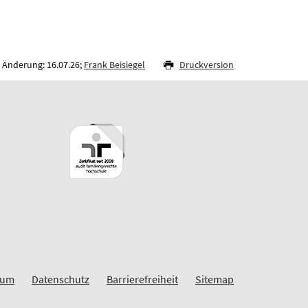
 Änderung: 16.07.26;
Frank Beisiegel
Druckversion
sum
Datenschutz
Barrierefreiheit
Sitemap