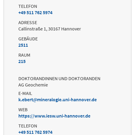
TELEFON
+49 511 762 5974
ADRESSE
Callinstraße 1, 30167 Hannover
GEBÄUDE
2511
RAUM
215
DOKTORANDINNEN UND DOKTORANDEN
AG Geochemie
E-MAIL
k.ebert
mineralogie.uni-hannover.de
WEB
https://www.iesw.uni-hannover.de
TELEFON
+49 511 762 5974