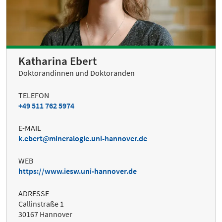
Katharina Ebert
Doktorandinnen und Doktoranden
TELEFON
+49 511 762 5974
E-MAIL
k.ebert
mineralogie.uni-hannover.de
WEB
https://www.iesw.uni-hannover.de
ADRESSE
Callinstraße 1
30167 Hannover