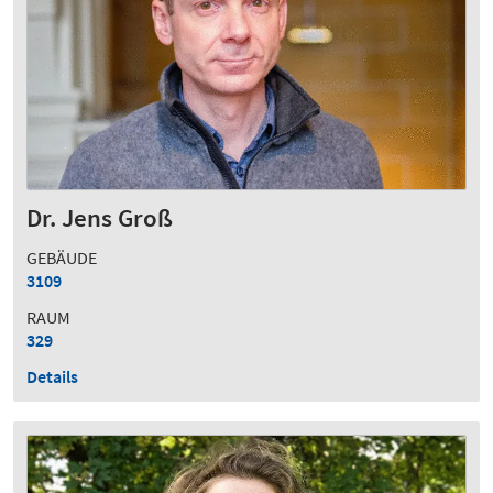
Dr. Jens Groß
GEBÄUDE
3109
RAUM
329
Details