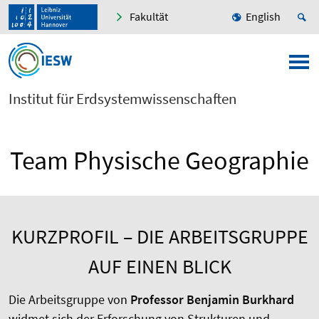
Fakultät
English
Institut für Erdsystemwissenschaften
Team Physische Geographie
KURZPROFIL – DIE ARBEITSGRUPPE
AUF EINEN BLICK
Die Arbeitsgruppe von
Professor Benjamin Burkhard
widmet sich der Erforschung von Strukturen und