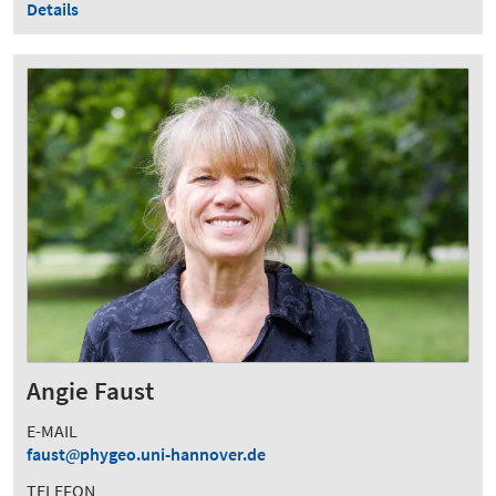
Details
Angie Faust
E-MAIL
faust
phygeo.uni-hannover.de
TELEFON