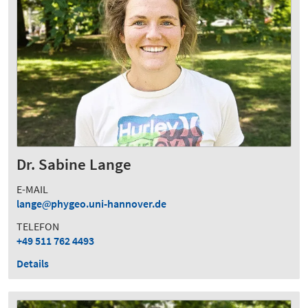
Dr. Sabine Lange
E-MAIL
lange
phygeo.uni-hannover.de
TELEFON
+49 511 762 4493
Details