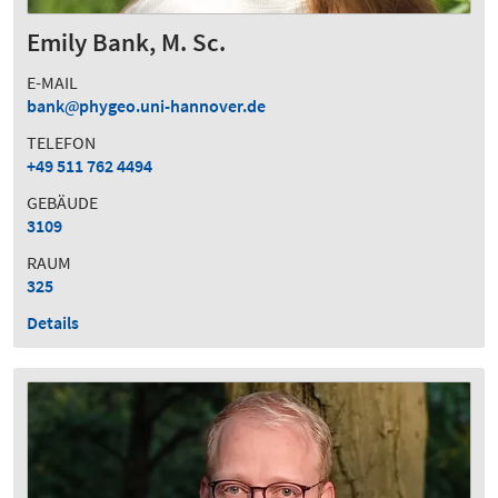
Emily Bank, M. Sc.
E-MAIL
bank
phygeo.uni-hannover.de
TELEFON
+49 511 762 4494
GEBÄUDE
3109
RAUM
325
Details