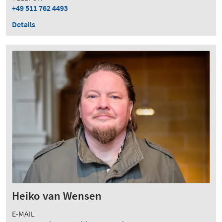
+49 511 762 4493
Details
Heiko van Wensen
E-MAIL