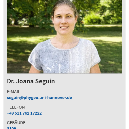
Dr. Joana Seguin
E-MAIL
seguin
phygeo.uni-hannover.de
TELEFON
+49 511 762 17222
GEBÄUDE
3109