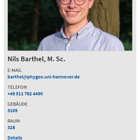
Nils Barthel, M. Sc.
E-MAIL
barthel
phygeo.uni-hannover.de
TELEFON
+49 511 762 4490
GEBÄUDE
3109
RAUM
328
Details