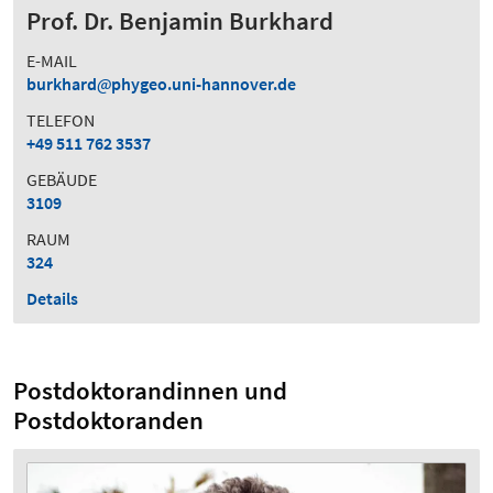
Prof. Dr. Benjamin Burkhard
E-MAIL
burkhard
phygeo.uni-hannover.de
TELEFON
+49 511 762 3537
GEBÄUDE
3109
RAUM
324
Details
Postdoktorandinnen und
Postdoktoranden