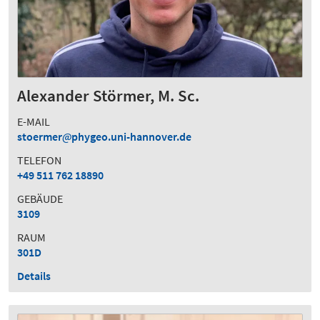
Alexander Störmer, M. Sc.
E-MAIL
stoermer
phygeo.uni-hannover.de
TELEFON
+49 511 762 18890
GEBÄUDE
3109
RAUM
301D
Details