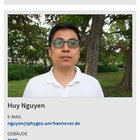
Huy Nguyen
E-MAIL
nguyen
phygeo.uni-hannover.de
GEBÄUDE
3109