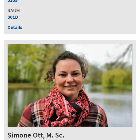
RAUM
301D
Details
Simone Ott, M. Sc.