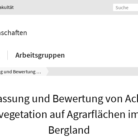
akultät
nschaften
Arbeitsgruppen
Erfassung und Bewertung von Acker-Begleitvegetation auf Agrarflächen im Lipper Bergland
assung und Bewertung von Ac
vegetation auf Agrarflächen i
Bergland