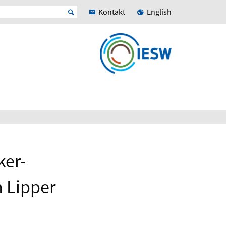
Kontakt
English
ker-
m Lipper