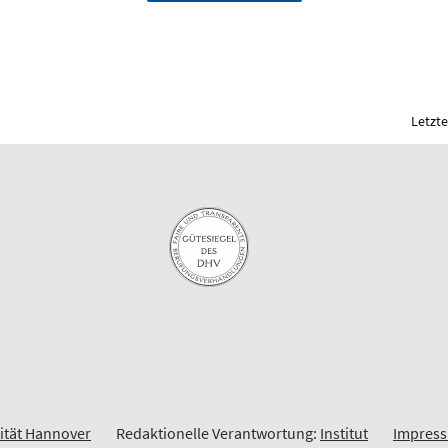
Letzte
sität Hannover
Redaktionelle Verantwortung:
Institut
Impres