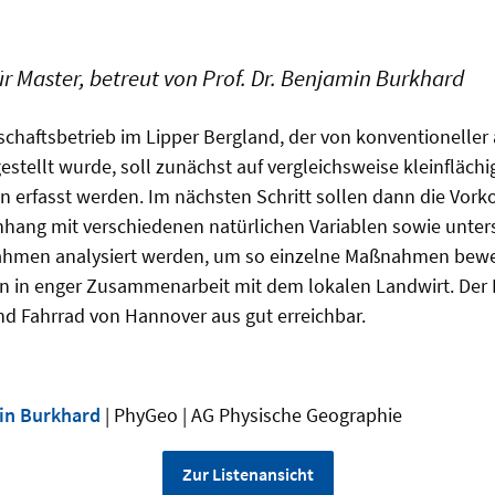
ür Master, betreut von Prof. Dr. Benjamin Burkhard
chaftsbetrieb im Lipper Bergland, der von konventioneller
stellt wurde, soll zunächst auf vergleichsweise kleinfläch
on erfasst werden. Im nächsten Schritt sollen dann die Vo
ang mit verschiedenen natürlichen Variablen sowie unter
en analysiert werden, um so einzelne Maßnahmen bewe
en in enger Zusammenarbeit mit dem lokalen Landwirt. Der B
d Fahrrad von Hannover aus gut erreichbar.
min Burkhard
| PhyGeo | AG Physische Geographie
Zur Listenansicht