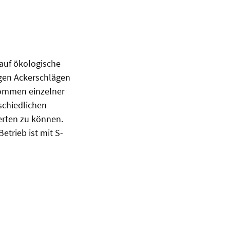
 auf ökologische
igen Ackerschlägen
rkommen einzelner
schiedlichen
rten zu können.
etrieb ist mit S-