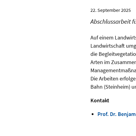
22. September 2025
Abschlussarbeit f
Auf einem Landwirts
Landwirtschaft umge
die Begleitvegetati
Arten im Zusammenh
Managementmaßnahm
Die Arbeiten erfolg
Bahn (Steinheim) un
Kontakt
Prof. Dr. Benja