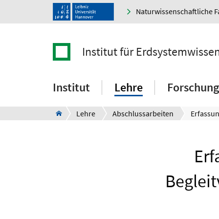
Naturwissenschaftliche F
Institut für Erdsystemwisse
Institut
Lehre
Forschung
Lehre
Abschlussarbeiten
Erf
Begleit