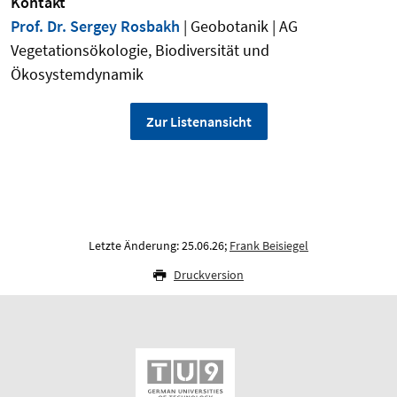
Kontakt
Prof. Dr. Sergey Rosbakh
| Geobotanik | AG
Vegetationsökologie, Biodiversität und
Ökosystemdynamik
Zur Listenansicht
Letzte Änderung: 25.06.26;
Frank Beisiegel
Druckversion