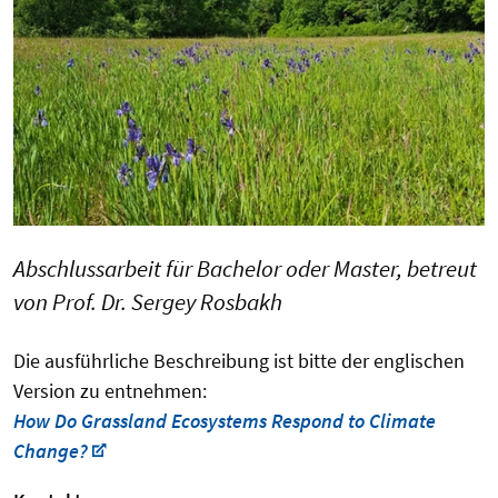
Abschlussarbeit für Bachelor oder Master, betreut
von Prof. Dr. Sergey Rosbakh
Die ausführliche Beschreibung ist bitte der englischen
Version zu entnehmen:
How Do Grassland Ecosystems Respond to Climate
Change?