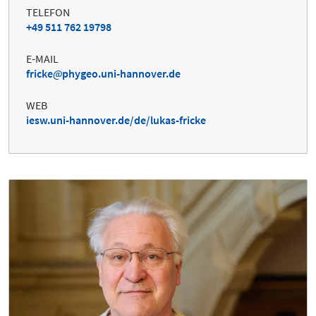
TELEFON
+49 511 762 19798
E-MAIL
fricke
phygeo.uni-hannover.de
WEB
iesw.uni-hannover.de/de/lukas-fricke