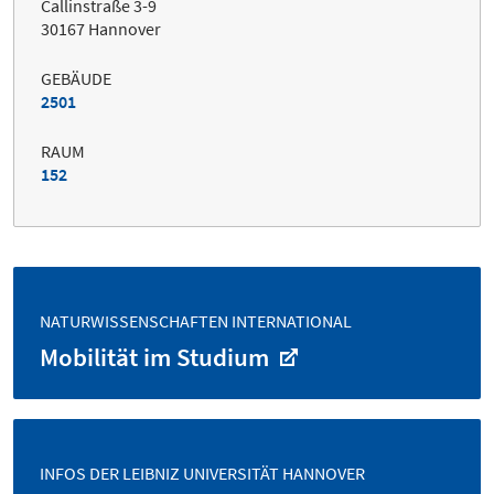
Callinstraße 3-9
30167 Hannover
GEBÄUDE
2501
RAUM
152
NATURWISSENSCHAFTEN INTERNATIONAL
Mobilität im Studium
INFOS DER LEIBNIZ UNIVERSITÄT HANNOVER