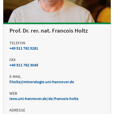
Prof. Dr. rer. nat. Francois Holtz
TELEFON
+49 511 762 5281
FAX
+49 511 762 3045
E-MAIL
f.holtz
mineralogie.uni-hannover.de
WEB
iesw.uni-hannover.de/de/francois-holtz
ADRESSE