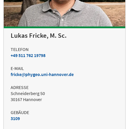
Lukas Fricke, M. Sc.
TELEFON
+49 511 762 19798
E-MAIL
fricke
phygeo.uni-hannover.de
ADRESSE
Schneiderberg 50
30167 Hannover
GEBÄUDE
3109