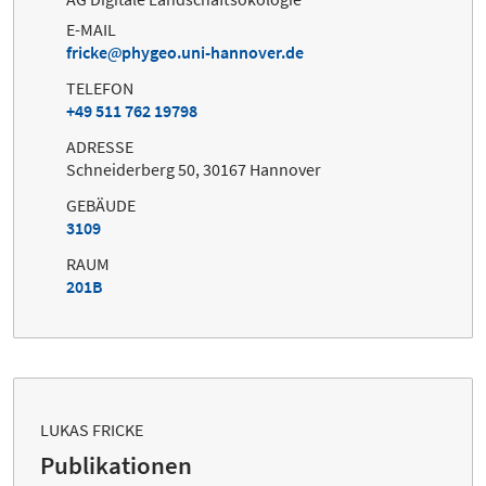
E-MAIL
fricke
phygeo.uni-hannover.de
TELEFON
+49 511 762 19798
ADRESSE
Schneiderberg 50, 30167 Hannover
GEBÄUDE
3109
RAUM
201B
LUKAS FRICKE
Publikationen