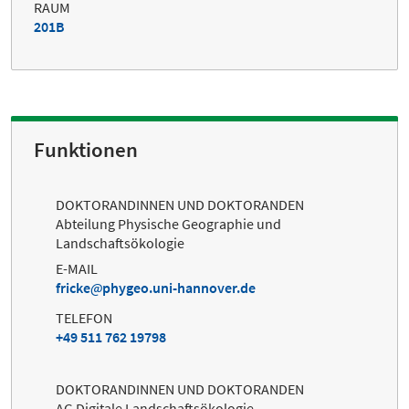
RAUM
201B
Funktionen
DOKTORANDINNEN UND DOKTORANDEN
Abteilung Physische Geographie und
Landschaftsökologie
E-MAIL
fricke
phygeo.uni-hannover.de
TELEFON
+49 511 762 19798
DOKTORANDINNEN UND DOKTORANDEN
AG Digitale Landschaftsökologie