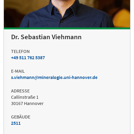
Dr. Sebastian Viehmann
TELEFON
+49 511 762 5387
E-MAIL
s.viehmann
mineralogie.uni-hannover.de
ADRESSE
Callinstraße 1
30167 Hannover
GEBÄUDE
2511