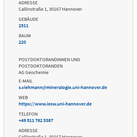
ADRESSE
Callinstraße 1, 30167 Hannover
GEBÄUDE
2511
RAUM
220
POSTDOKTORANDINNEN UND
POSTDOKTORANDEN
AG Geochemie
E-MAIL
s.viehmann
mineralogie.uni-hannover.de
WEB
https://www.iesw.uni-hannover.de
TELEFON
+49 511 762 5387
ADRESSE
Callinstraße 1, 30167 Hannover