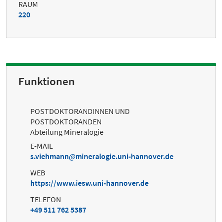
RAUM
220
Funktionen
POSTDOKTORANDINNEN UND
POSTDOKTORANDEN
Abteilung Mineralogie
E-MAIL
s.viehmann
mineralogie.uni-hannover.de
WEB
https://www.iesw.uni-hannover.de
TELEFON
+49 511 762 5387