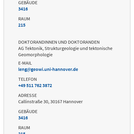
GEBÄUDE
3416
RAUM
215
DOKTORANDINNEN UND DOKTORANDEN
AG Tektonik, Strukturgeologie und tektonische
Geomorphologie
E-MAIL
leng
geowi.uni-hannover.de
TELEFON
+49 511 762 3872
ADRESSE
Callinstraße 30, 30167 Hannover
GEBÄUDE
3416
RAUM
215