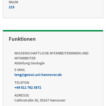
RAUM
215
Funktionen
WISSENSCHAFTLICHE MITARBEITERINNEN UND
MITARBEITER
Abteilung Geologie
E-MAIL
leng
geowi.uni-hannover.de
TELEFON
+49 511 762 3872
ADRESSE
Callinstraße 30, 30167 Hannover