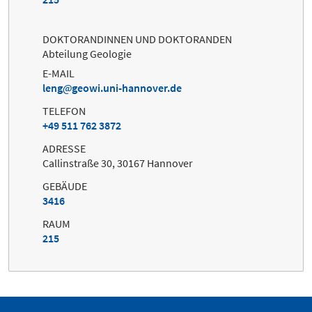
DOKTORANDINNEN UND DOKTORANDEN
Abteilung Geologie
E-MAIL
leng
geowi.uni-hannover.de
TELEFON
+49 511 762 3872
ADRESSE
Callinstraße 30, 30167 Hannover
GEBÄUDE
3416
RAUM
215