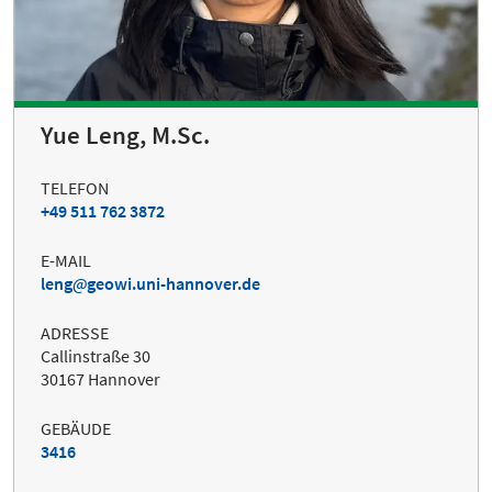
Yue Leng, M.Sc.
TELEFON
+49 511 762 3872
E-MAIL
leng
geowi.uni-hannover.de
ADRESSE
Callinstraße 30
30167 Hannover
GEBÄUDE
3416