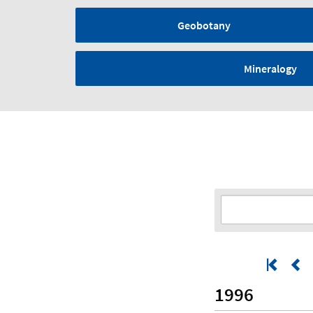
Geobotany
Mineralogy
1996