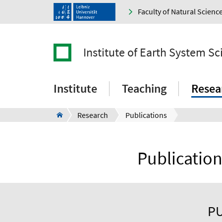
Faculty of Natural Scienc
Institute of Earth System Sc
Institute
Teaching
Resea
Research
Publications
Publication
PU