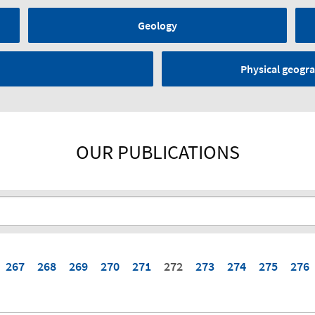
Geology
Physical geogra
OUR PUBLICATIONS
267
268
269
270
271
272
273
274
275
276